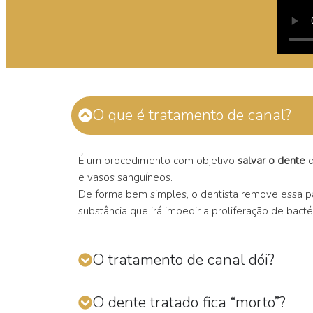
O que é tratamento de canal?
É um procedimento com objetivo
salvar o dente
q
e vasos sanguíneos.
De forma bem simples, o dentista remove essa p
substância que irá impedir a proliferação de bac
O tratamento de canal dói?
O dente tratado fica “morto”?